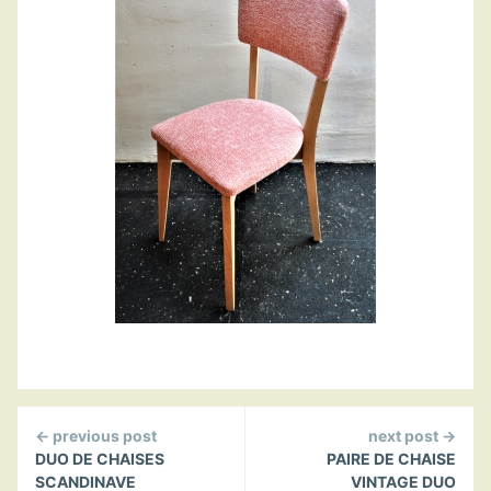
Continue
← previous post
next post →
Reading
DUO DE CHAISES
PAIRE DE CHAISE
SCANDINAVE
VINTAGE DUO